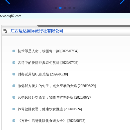
www.tq82.com
江西运达国际旅行社有限公司
技术即是人命，珍摄每一刻
[2026/07/04]
古诗中的爱情经典诗句赏析
[2026/07/02]
财务试用期职责总结
[2026/06/30]
激勉我方接力的句子，点火应承的火焰
[2026/06/29]
营销风险处罚论文：策略与扩充分析
[2026/06/27]
养胃健脾食谱，健康饮食推选
[2026/06/24]
《方舟生活进化驯化食谱大全》
[2026/06/22]