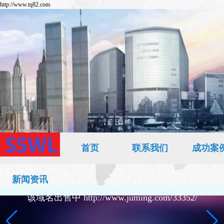
http://www.tq82.com
首页
联系我们
成功案
新闻资讯
该域名出售中 http://www.juming.com/33352/